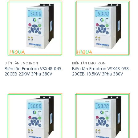
BIẾN TẦN EMOTRON
BIẾN TẦN EMOTRON
Biến tần Emotron VSX48-045-
Biến tần Emotron VSX48-038-
20CEB 22KW 3Pha 380V
20CEB 18.5KW 3Pha 380V