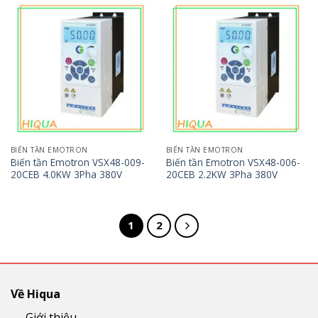
BIẾN TẦN EMOTRON
BIẾN TẦN EMOTRON
Biến tần Emotron VSX48-009-
Biến tần Emotron VSX48-006-
20CEB 4.0KW 3Pha 380V
20CEB 2.2KW 3Pha 380V
1
2
Về Hiqua
Giới thiệu