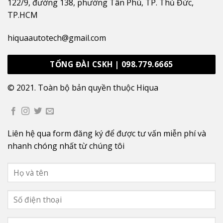
122/9, đường 138, phường Tân Phú, TP. Thủ Đức,
TP.HCM
hiquaautotech@gmail.com
TỔNG ĐÀI CSKH | 098.779.6665
© 2021. Toàn bộ bản quyền thuộc Hiqua
Liên hệ qua form đăng ký để được tư vấn miễn phí và
nhanh chóng nhất từ chúng tôi