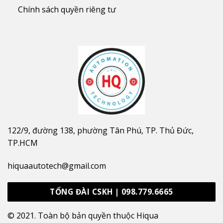
Chính sách quyền riêng tư
122/9, đường 138, phường Tân Phú, TP. Thủ Đức,
TP.HCM
hiquaautotech@gmail.com
TỔNG ĐÀI CSKH | 098.779.6665
© 2021. Toàn bộ bản quyền thuộc Hiqua