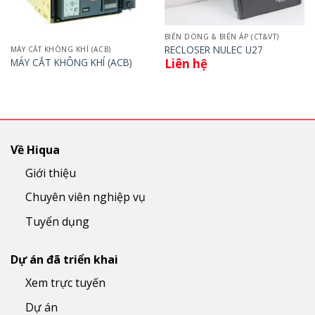
BIẾN DÒNG & BIẾN ÁP (CT&VT)
RECLOSER NULEC U27
MÁY CẮT KHÔNG KHÍ (ACB)
MÁY CẮT KHÔNG KHÍ (ACB)
Liên hệ
Về Hiqua
Giới thiệu
Chuyên viên nghiệp vụ
Tuyển dụng
Dự án đã triển khai
Xem trực tuyến
Dự án