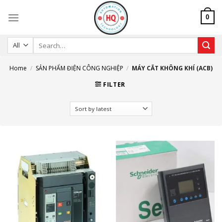
Skip
to
0
content
Search
for:
Home
/
SẢN PHẨM ĐIỆN CÔNG NGHIỆP
/
MÁY CẮT KHÔNG KHÍ (ACB)
FILTER