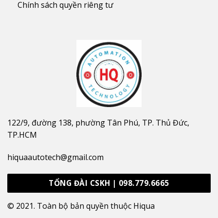
Chính sách quyền riêng tư
122/9, đường 138, phường Tân Phú, TP. Thủ Đức,
TP.HCM
hiquaautotech@gmail.com
TỔNG ĐÀI CSKH | 098.779.6665
© 2021. Toàn bộ bản quyền thuộc Hiqua