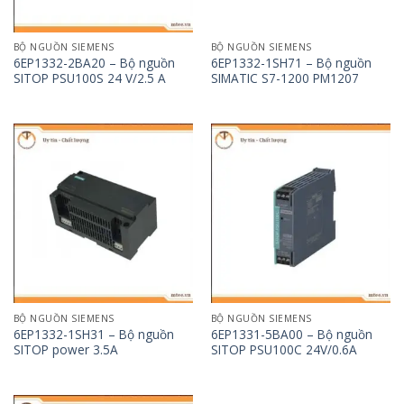
BỘ NGUỒN SIEMENS
BỘ NGUỒN SIEMENS
6EP1332-2BA20 – Bộ nguồn
6EP1332-1SH71 – Bộ nguồn
SITOP PSU100S 24 V/2.5 A
SIMATIC S7-1200 PM1207
BỘ NGUỒN SIEMENS
BỘ NGUỒN SIEMENS
6EP1332-1SH31 – Bộ nguồn
6EP1331-5BA00 – Bộ nguồn
SITOP power 3.5A
SITOP PSU100C 24V/0.6A