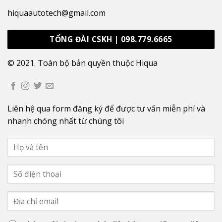
hiquaautotech@gmail.com
TỔNG ĐÀI CSKH | 098.779.6665
© 2021. Toàn bộ bản quyền thuộc Hiqua
Liên hệ qua form đăng ký để được tư vấn miễn phí và
nhanh chóng nhất từ chúng tôi