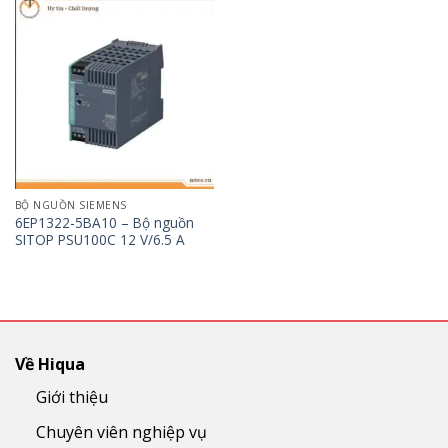
BỘ NGUỒN SIEMENS
6EP1322-5BA10 – Bộ nguồn
SITOP PSU100C 12 V/6.5 A
Về Hiqua
Giới thiệu
Chuyên viên nghiệp vụ