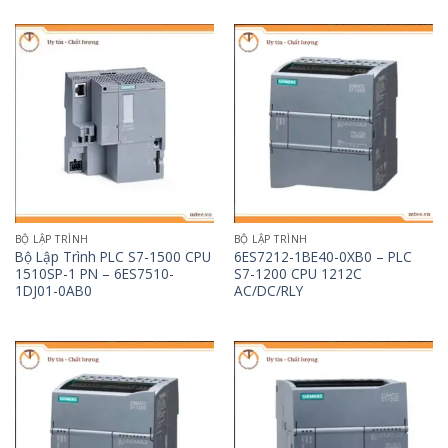
BỘ LẬP TRÌNH
BỘ LẬP TRÌNH
Bộ Lập Trình PLC S7-1500 CPU
6ES7212-1BE40-0XB0 – PLC
1510SP-1 PN – 6ES7510-
S7-1200 CPU 1212C
1DJ01-0AB0
AC/DC/RLY