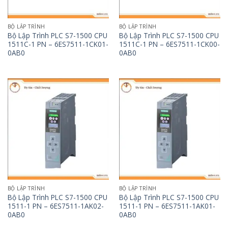
BỘ LẬP TRÌNH
BỘ LẬP TRÌNH
Bộ Lập Trình PLC S7-1500 CPU
Bộ Lập Trình PLC S7-1500 CPU
1511C-1 PN – 6ES7511-1CK01-
1511C-1 PN – 6ES7511-1CK00-
0AB0
0AB0
BỘ LẬP TRÌNH
BỘ LẬP TRÌNH
Bộ Lập Trình PLC S7-1500 CPU
Bộ Lập Trình PLC S7-1500 CPU
1511-1 PN – 6ES7511-1AK02-
1511-1 PN – 6ES7511-1AK01-
0AB0
0AB0