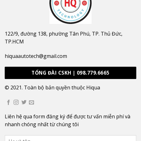
122/9, đường 138, phường Tân Phú, TP. Thủ Đức,
TP.HCM
hiquaautotech@gmail.com
TỔNG ĐÀI CSKH | 098.779.6665
© 2021. Toàn bộ bản quyền thuộc Hiqua
Liên hệ qua form đăng ký để được tư vấn miễn phí và
nhanh chóng nhất từ chúng tôi