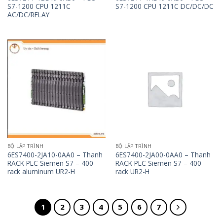
S7-1200 CPU 1211C
S7-1200 CPU 1211C DC/DC/DC
AC/DC/RELAY
BỘ LẬP TRÌNH
BỘ LẬP TRÌNH
6ES7400-2JA10-0AA0 – Thanh
6ES7400-2JA00-0AA0 – Thanh
RACK PLC Siemen S7 – 400
RACK PLC Siemen S7 – 400
rack aluminum UR2-H
rack UR2-H
1
2
3
4
5
6
7