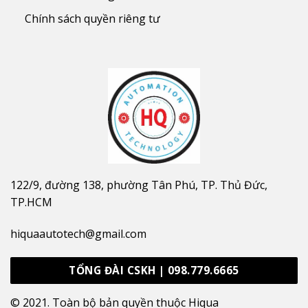
Chính sách quyền riêng tư
122/9, đường 138, phường Tân Phú, TP. Thủ Đức,
TP.HCM
hiquaautotech@gmail.com
TỔNG ĐÀI CSKH | 098.779.6665
© 2021. Toàn bộ bản quyền thuộc Hiqua